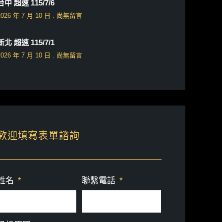
台中 超速 115/7/6
2026 年 7 月 10 日
尚無留言
新北 超速 115/7/1
2026 年 7 月 10 日
尚無留言
歡迎填寫表單諮詢
姓名
聯繫電話