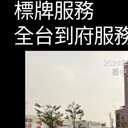
標牌服務
全台到府服