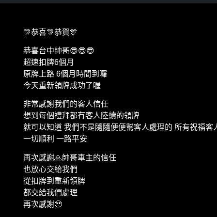
🎊恭喜🎊恭賀🎊
恭喜台中帥哥😎😎😎
超速扣牌6個月
原牌上路 6個月時間到囉
今天重新領牌成功了喔
非常感謝我們的客人信任
想到每個禮拜都有客人陸續的領牌
就可以知道 我們不是隨隨便便幫客人處理的 所有祝福客
一切順利 一路平安
再次感謝🙏帥哥車主的信任
也放心交給我們
從扣牌到重新領牌
都交給我們處理
再次感謝🥹