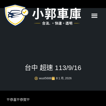
首頁
關於我們
服務項目
最新消息
常見問題
聯絡我們
台中 超速 113/9/16
wusl5688
8 1 月, 2026
🎊恭喜🎊恭賀🎊