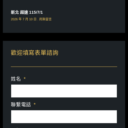
新北 超速 115/7/1
2026 年 7 月 10 日
尚無留言
歡迎填寫表單諮詢
姓名
聯繫電話