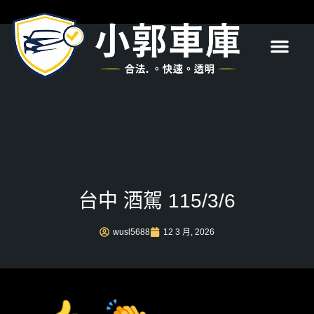
首頁
關於我們
服務項目
最新消息
常見問題
聯絡我們
台中 酒駕 115/3/6
wusl5688
12 3 月, 2026