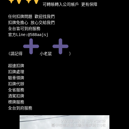
可轉賬轉入公司帳戶 更有保障
任何扣牌問題 歡迎找我們
扣牌免擔心 放心交給我們
全台皆可到府服務
官方Line:@588aajsj
(請記得
小老鼠
）
超速扣牌
扣牌處理
驗車領牌
扣牌代辦
全省服務
酒駕扣牌
標牌服務
全台到府服務