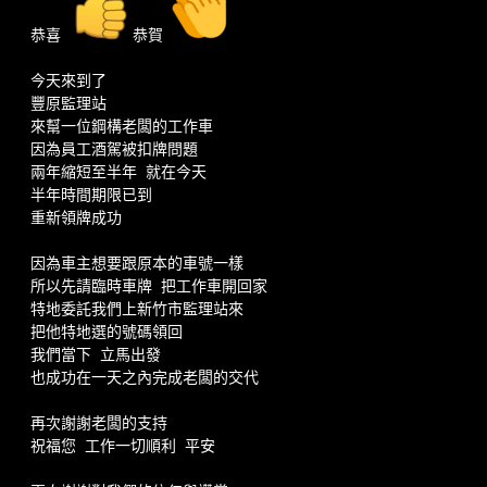
恭喜 
恭賀
今天來到了
豐原監理站 
來幫一位鋼構老闆的工作車
因為員工酒駕被扣牌問題
兩年縮短至半年 就在今天
半年時間期限已到
重新領牌成功
因為車主想要跟原本的車號一樣
所以先請臨時車牌 把工作車開回家
特地委託我們上新竹市監理站來
把他特地選的號碼領回
我們當下 立馬出發
也成功在一天之內完成老闆的交代
再次謝謝老闆的支持
祝福您 工作一切順利 平安