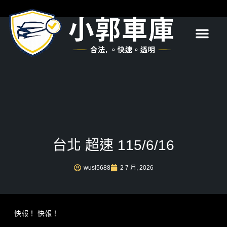
首頁
關於我們
服務項目
最新消息
常見問題
聯絡我們
台北 超速 115/6/16
wusl5688
2 7 月, 2026
快報！ 快報！