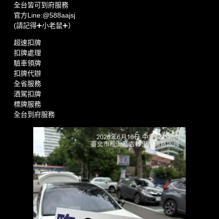
全台皆可到府服務
官方Line:@588aajsj
(請記得➕小老鼠➕）
超速扣牌
扣牌處理
驗車領牌
扣牌代辦
全省服務
酒駕扣牌
標牌服務
全台到府服務