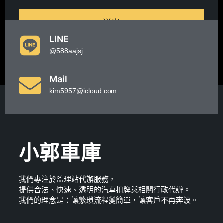
送出
LINE
@588aajsj
Mail
kim5957@icloud.com
小郭車庫
我們專注於監理站代辦服務，
提供合法、快速、透明的汽車扣牌與相關行政代辦。
我們的理念是：讓繁瑣流程變簡單，讓客戶不再奔波。