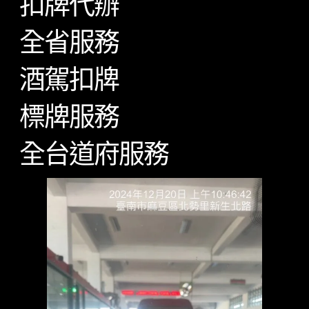
扣牌代辦
全省服務
酒駕扣牌
標牌服務
全台道府服務