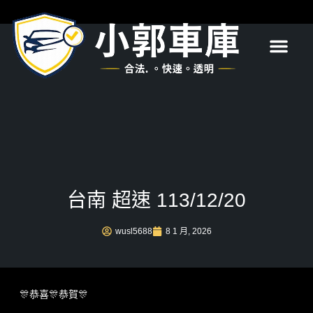
首頁
關於我們
服務項目
最新消息
常見問題
聯絡我們
台南 超速 113/12/20
wusl5688
8 1 月, 2026
🎊恭喜🎊恭賀🎊