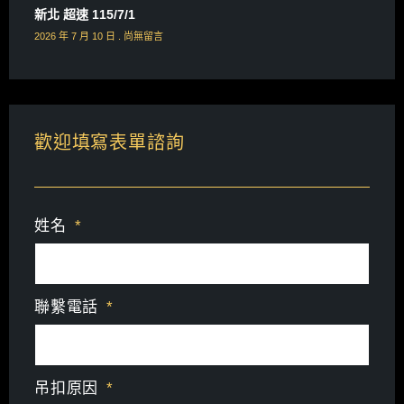
新北 超速 115/7/1
2026 年 7 月 10 日
尚無留言
歡迎填寫表單諮詢
姓名
聯繫電話
吊扣原因