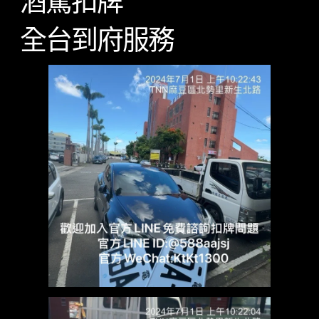
酒駕扣牌
全台到府服務