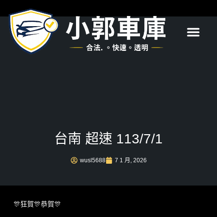
首頁
關於我們
服務項目
最新消息
常見問題
聯絡我們
台南 超速 113/7/1
wusl5688
7 1 月, 2026
🎊狂賀🎊恭賀🎊