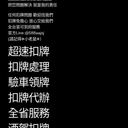
把您問題解決 就是我的責任
任何扣牌問題 歡迎找我們
扣牌免擔心 放心交給我們
全台皆可到府服務
官方Line:@588aajsj
(請記得➕小老鼠➕）
超速扣牌
扣牌處理
驗車領牌
扣牌代辦
全省服務