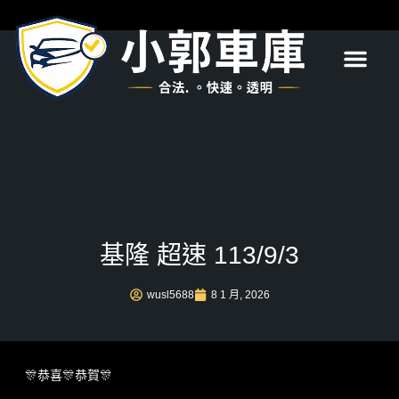
首頁
關於我們
服務項目
最新消息
常見問題
聯絡我們
基隆 超速 113/9/3
wusl5688
8 1 月, 2026
🎊恭喜🎊恭賀🎊