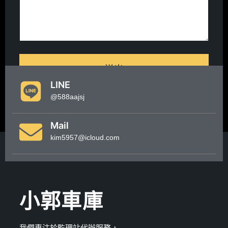
送出
LINE
@588aajsj
Mail
kim5957@icloud.com
小郭車庫
我們專注於監理站代辦服務，