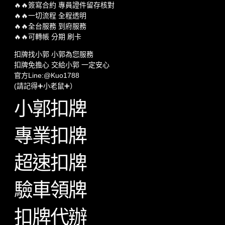
🔥🔥簽寫合約 專員證件留存核對
🔥🔥一切流程 全程透明
🔥🔥全台服務 到府服務
🔥🔥可轉帳 分期 刷卡
扣牌找小郭 小郭為您服務
扣牌免擔心 交給小郭 一定安心
官方Line:@Kuo1788
(請記得➕小老鼠➕）
小郭扣牌
專業扣牌
超速扣牌
驗車領牌
扣牌代辦