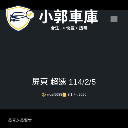
首頁
關於我們
服務項目
最新消息
常見問題
聯絡我們
屏東 超速 114/2/5
wusl5688
8 1 月, 2026
恭喜🎉恭賀🎊