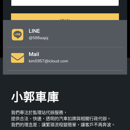
送出
LINE
@588aajsj
Mail
kim5957@icloud.com
小郭車庫
我們專注於監理站代辦服務，
提供合法、快速、透明的汽車扣牌與相關行政代辦。
我們的理念是：讓繁瑣流程變簡單，讓客戶不再奔波。