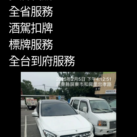
全省服務
酒駕扣牌
標牌服務
全台到府服務