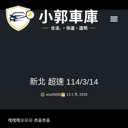
首頁
關於我們
服務項目
最新消息
常見問題
聯絡我們
新北 超速 114/3/14
wusl5688
13 1 月, 2026
嘿嘿嘿😜😜😜 恭喜恭喜