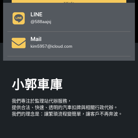
送出
LINE
@588aajsj
Mail
kim5957@icloud.com
小郭車庫
我們專注於監理站代辦服務，
提供合法、快速、透明的汽車扣牌與相關行政代辦。
我們的理念是：讓繁瑣流程變簡單，讓客戶不再奔波。