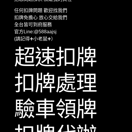
任何扣牌問題 歡迎找我們
扣牌免擔心 放心交給我們
全台皆可到府服務
官方Line:@588aajsj
(請記得➕小老鼠➕）
超速扣牌
扣牌處理
驗車領牌