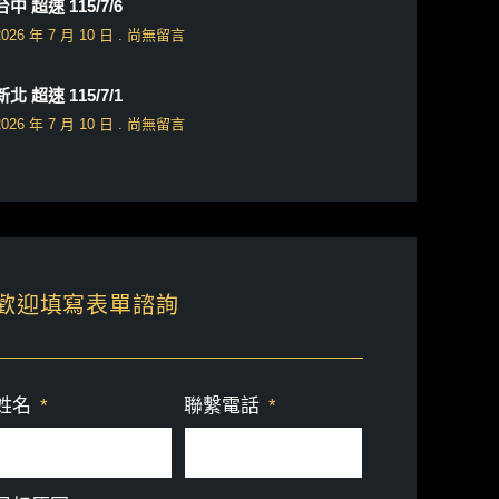
台中 超速 115/7/6
2026 年 7 月 10 日
尚無留言
新北 超速 115/7/1
2026 年 7 月 10 日
尚無留言
歡迎填寫表單諮詢
姓名
聯繫電話