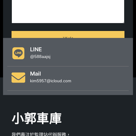
送出
LINE
@588aajsj
Mail
kim5957@icloud.com
小郭車庫
我們專注於監理站代辦服務，