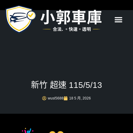
首頁
關於我們
服務項目
最新消息
常見問題
聯絡我們
新竹 超速 115/5/13
wusl5688
18 5 月, 2026