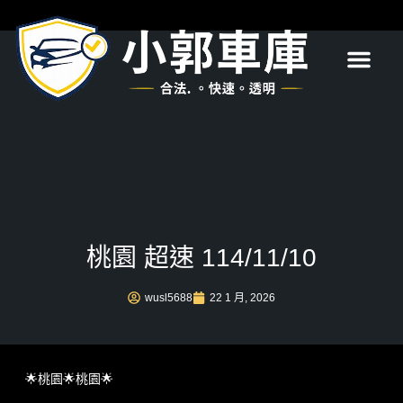
首頁
關於我們
服務項目
最新消息
常見問題
聯絡我們
桃園 超速 114/11/10
wusl5688
22 1 月, 2026
🌟桃園🌟桃園🌟