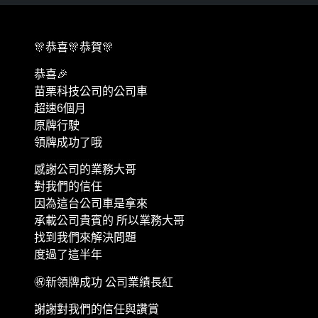
🎊恭喜🎊恭賀🎊
恭喜🎉
苗栗科技公司的公司車
超速6個月
原牌行駛
領牌成功了哦
感謝公司的業務大哥
對我們的信任
因為這台公司車是拿來
承載公司貴賓的 所以業務大哥
找到我們來解決問題
度過了這半年
㊗️新領牌成功 公司業績長紅
謝謝對我們的信任與讚賞