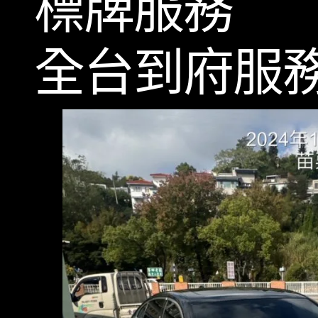
標牌服務
全台到府服