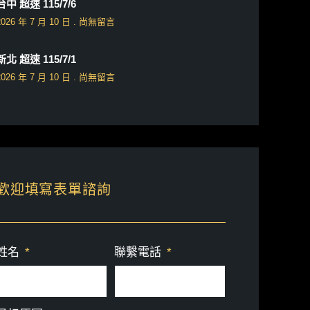
台中 超速 115/7/6
2026 年 7 月 10 日
尚無留言
新北 超速 115/7/1
2026 年 7 月 10 日
尚無留言
歡迎填寫表單諮詢
姓名
聯繫電話