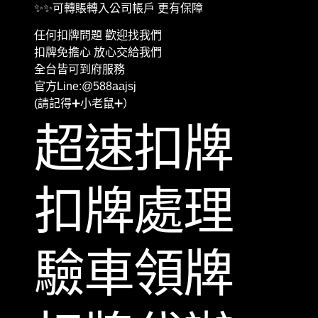
✨✨可轉賬轉入公司帳戶 更有保障
任何扣牌問題 歡迎找我們
扣牌免擔心 放心交給我們
全台皆可到府服務
官方Line:@588aajsj
(請記得➕小老鼠➕）
超速扣牌
扣牌處理
驗車領牌