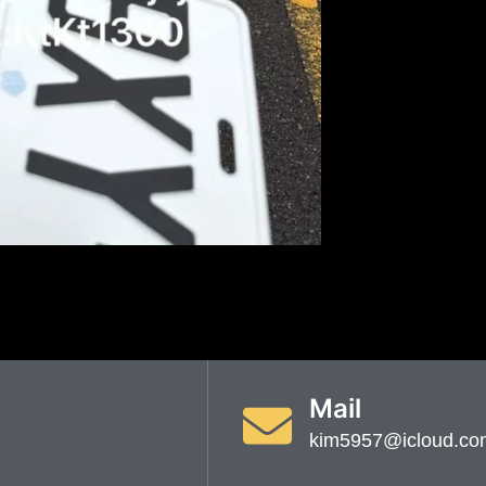
Mail
kim5957@icloud.co