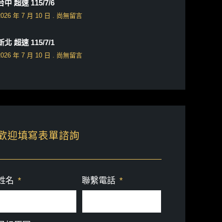
台中 超速 115/7/6
2026 年 7 月 10 日
尚無留言
新北 超速 115/7/1
2026 年 7 月 10 日
尚無留言
歡迎填寫表單諮詢
姓名
聯繫電話