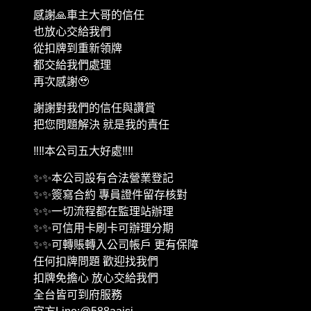
感謝🙏車主大哥的信任
也放心交給我們
從扣牌到重新領牌
都交給我們處理
再次感謝🥹
謝謝對我們的信任與讚賞
把您問題解決 就是我的責任
‼️‼️本公司五大好處‼️‼️
✨✨本公司設有合法營業登記
✨✨簽寫合約 專員證件留存核對
✨✨一切流程都在監理站辦理
✨✨可信用卡刷卡可辦理分期
✨✨可轉賬轉入公司帳戶 更有保障
任何扣牌問題 歡迎找我們
扣牌免擔心 放心交給我們
全台皆可到府服務