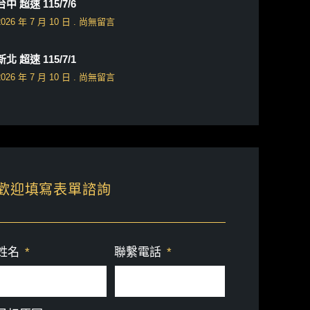
台中 超速 115/7/6
2026 年 7 月 10 日
尚無留言
新北 超速 115/7/1
2026 年 7 月 10 日
尚無留言
歡迎填寫表單諮詢
姓名
聯繫電話