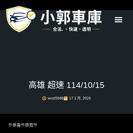
首頁
關於我們
服務項目
最新消息
常見問題
聯絡我們
高雄 超速 114/10/15
wusl5688
17 1 月, 2026
🎊恭喜🎊恭賀🎊