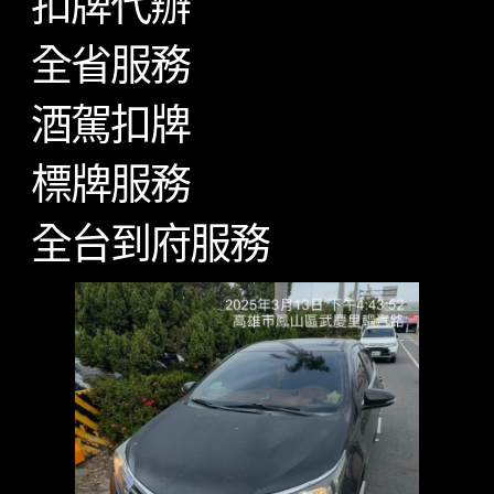
扣牌代辦
全省服務
酒駕扣牌
標牌服務
全台到府服務