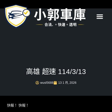
首頁
關於我們
服務項目
最新消息
常見問題
聯絡我們
高雄 超速 114/3/13
wusl5688
13 1 月, 2026
快報！ 快報！