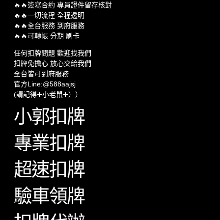
🔥🔥簽寫合約 專員證件留存核對
🔥🔥一切流程 全程透明
🔥🔥全台服務 到府服務
🔥🔥可轉帳 分期 刷卡
任何扣牌問題 歡迎找我們
扣牌免擔心 放心交給我們
全台皆可到府服務
官方Line:@588aajsj
(請記得➕小老鼠➕））
小郭扣牌
專業扣牌
超速扣牌
驗車領牌