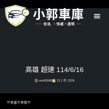
首頁
關於我們
服務項目
最新消息
常見問題
聯絡我們
高雄 超速 114/6/16
wusl5688
15 1 月, 2026
🎊恭喜🎊恭賀🎊