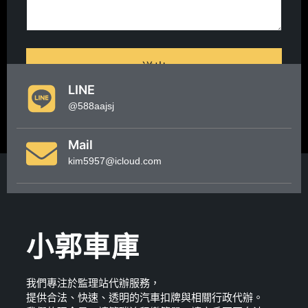
送出
LINE
@588aajsj
Mail
kim5957@icloud.com
小郭車庫
我們專注於監理站代辦服務，
提供合法、快速、透明的汽車扣牌與相關行政代辦。